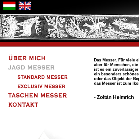
Das Messer. Für viele 
aber für Menschen, die
ist es ein zuverlässiger
ein besonders schönes
oder das Objekt der Beg
das Messer ist zum Ik
- Zoltán Helmrich