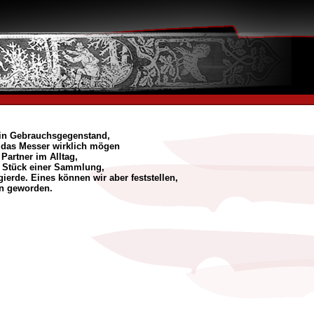
ein Gebrauchsgegenstand,
 das Messer wirklich mögen
 Partner im Alltag,
 Stück einer Sammlung,
ierde. Eines können wir aber feststellen,
on geworden.